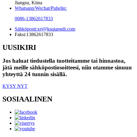
Jiangsu, Kiina
Whatsapp/Wechat/Puhelin:
0086-13862617833
Sähköposti:
xrj@ksqiangdi.com
Faksi:
13862617833
UUSIKIRI
Jos haluat tiedustella tuotteitamme tai hinnastoa,
jätä meille sähköpostiosoitteesi, niin otamme sinuun
yhteyttä 24 tunnin sisällä.
KYSY NYT
SOSIAALINEN