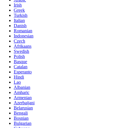
Irish
Greek
Turkish
Italian
Danish
Romanian
Indonesian
Czech
Afrikaans
Swedish
Polish
Basque
Catalan
Esperanto
Hindi
Lao
Albanian
Amharic
Armenian
Azerbaijani
Belarusian
Bengali
Bosnian
Bulgarian