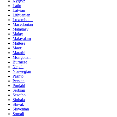
Kyrgyz
Latin
Latvian
Lithuanian
Luxembou..
Macedonian
Malagasy
Malay
Malayalam
Maltese
Maori
Marathi
Mongolian
Burmese
Nepali
Norwegian
Pashto
Persian
Punjabi
Serbian
Sesotho
Sinhala
Slovak
Slovenian
Somali