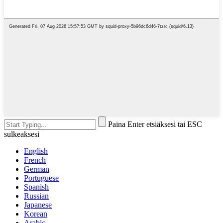
Paina Enter etsiäksesi tai ESC
sulkeaksesi
English
French
German
Portuguese
Spanish
Russian
Japanese
Korean
Arabic