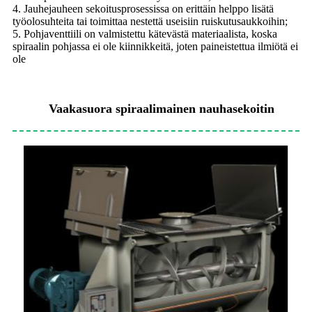
4. Jauhejauheen sekoitusprosessissa on erittäin helppo lisätä
työolosuhteita tai toimittaa nestettä useisiin ruiskutusaukkoihin;
5. Pohjaventtiili on valmistettu kätevästä materiaalista, koska
spiraalin pohjassa ei ole kiinnikkeitä, joten paineistettua ilmiötä ei
ole
Vaakasuora spiraalimainen nauhasekoitin