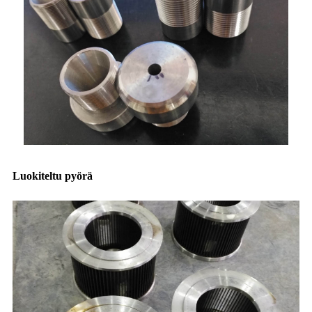
Luokiteltu pyörä