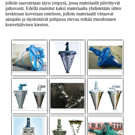
jolloin saavutetaan täysi ympyrä, jossa materiaalit päivittyvät
jatkuvasti. Edellä mainitut kaksi materiaalia yhdistetään sitten
keskiosan koveraan onteloon, jolloin materiaalit virtaavat
alaspäin ja täydentävät pohjassa olevaa reikää muodostaen
konvektiivisen kierron.