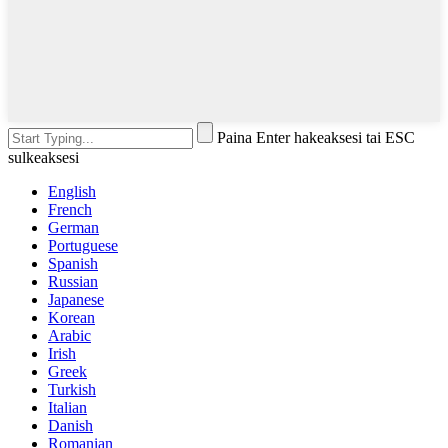
Paina Enter hakeaksesi tai ESC
sulkeaksesi
English
French
German
Portuguese
Spanish
Russian
Japanese
Korean
Arabic
Irish
Greek
Turkish
Italian
Danish
Romanian