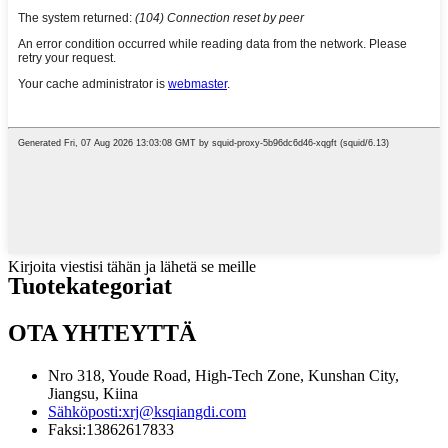
Kirjoita viestisi tähän ja lähetä se meille
Tuotekategoriat
OTA YHTEYTTÄ
Nro 318, Youde Road, High-Tech Zone, Kunshan City,
Jiangsu, Kiina
Sähköposti:
xrj@ksqiangdi.com
Faksi:
13862617833