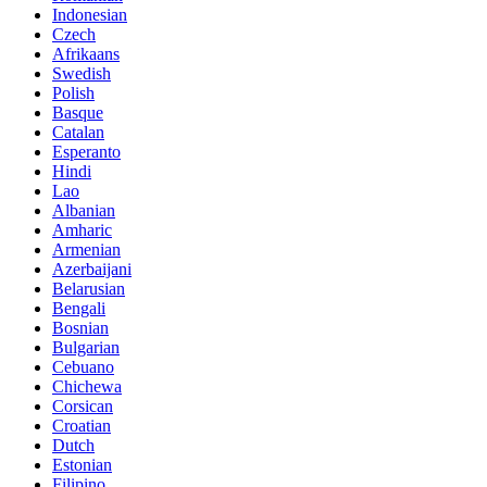
Indonesian
Czech
Afrikaans
Swedish
Polish
Basque
Catalan
Esperanto
Hindi
Lao
Albanian
Amharic
Armenian
Azerbaijani
Belarusian
Bengali
Bosnian
Bulgarian
Cebuano
Chichewa
Corsican
Croatian
Dutch
Estonian
Filipino