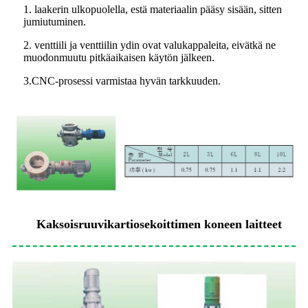
1. laakerin ulkopuolella, estä materiaalin pääsy sisään, sitten
jumiutuminen.
2. venttiili ja venttiilin ydin ovat valukappaleita, eivätkä ne
muodonmuutu pitkäaikaisen käytön jälkeen.
3.CNC-prosessi varmistaa hyvän tarkkuuden.
Kaksoisruuvikartiosekoittimen koneen laitteet