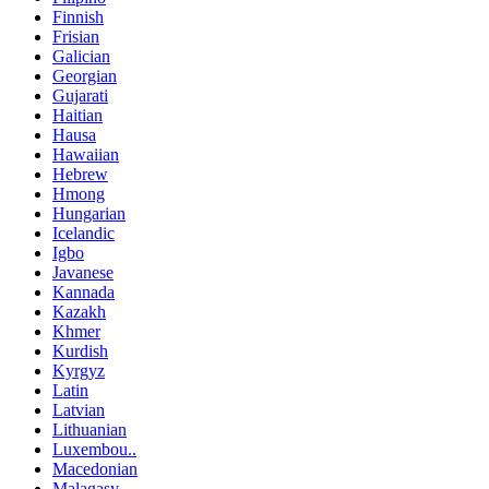
Finnish
Frisian
Galician
Georgian
Gujarati
Haitian
Hausa
Hawaiian
Hebrew
Hmong
Hungarian
Icelandic
Igbo
Javanese
Kannada
Kazakh
Khmer
Kurdish
Kyrgyz
Latin
Latvian
Lithuanian
Luxembou..
Macedonian
Malagasy