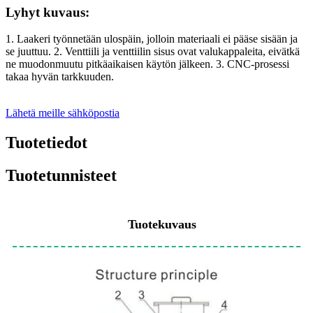
Lyhyt kuvaus:
1. Laakeri työnnetään ulospäin, jolloin materiaali ei pääse sisään ja
se juuttuu. 2. Venttiili ja venttiilin sisus ovat valukappaleita, eivätkä
ne muodonmuutu pitkäaikaisen käytön jälkeen. 3. CNC-prosessi
takaa hyvän tarkkuuden.
Lähetä meille sähköpostia
Tuotetiedot
Tuotetunnisteet
Tuotekuvaus