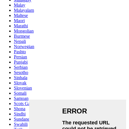
Malay
Malayalam
Maltese
Maori
Marathi
Mongolian
Burmese
Nepali
Norwegian
Pashto
Persian
Punjabi
Serbian
Sesotho
Sinhala
Slovak
Slovenian
Somali
Samoan
Scots Gaelic
Shona
Sindhi
Sundanese
Swahili