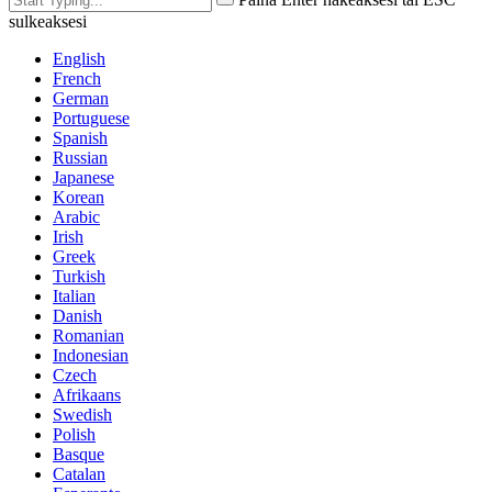
sulkeaksesi
English
French
German
Portuguese
Spanish
Russian
Japanese
Korean
Arabic
Irish
Greek
Turkish
Italian
Danish
Romanian
Indonesian
Czech
Afrikaans
Swedish
Polish
Basque
Catalan