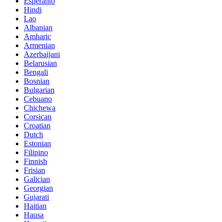
Esperanto
Hindi
Lao
Albanian
Amharic
Armenian
Azerbaijani
Belarusian
Bengali
Bosnian
Bulgarian
Cebuano
Chichewa
Corsican
Croatian
Dutch
Estonian
Filipino
Finnish
Frisian
Galician
Georgian
Gujarati
Haitian
Hausa