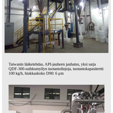
Taiwanin lääketehdas, API-jauheen jauhatus, yksi sarja
QDF-300-suihkumyllyn tuotantolinjoja, tuotantokapasiteetti
100 kg/h, hiukkaskoko D90: 6 μm