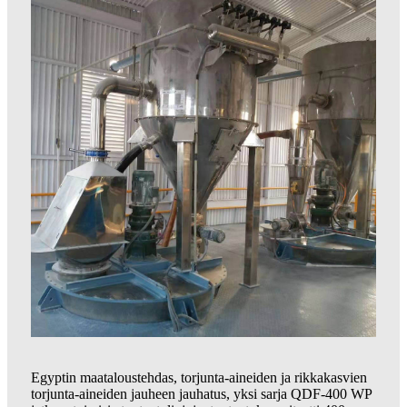
Egyptin maataloustehdas, torjunta-aineiden ja rikkakasvien
torjunta-aineiden jauheen jauhatus, yksi sarja QDF-400 WP