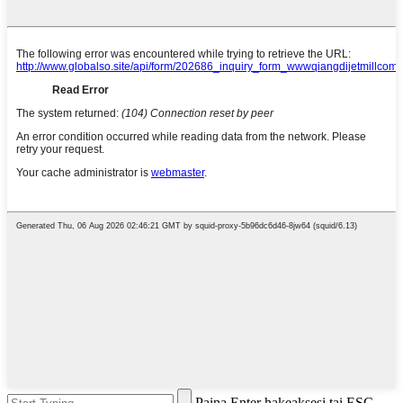
Paina Enter hakeaksesi tai ESC