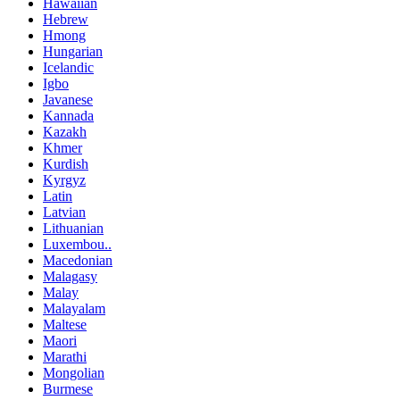
Hawaiian
Hebrew
Hmong
Hungarian
Icelandic
Igbo
Javanese
Kannada
Kazakh
Khmer
Kurdish
Kyrgyz
Latin
Latvian
Lithuanian
Luxembou..
Macedonian
Malagasy
Malay
Malayalam
Maltese
Maori
Marathi
Mongolian
Burmese