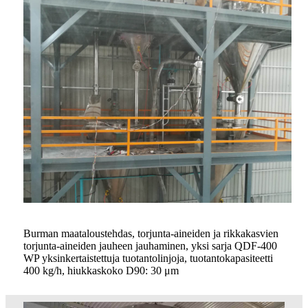
Burman maataloustehdas, torjunta-aineiden ja rikkakasvien
torjunta-aineiden jauheen jauhaminen, yksi sarja QDF-400
WP yksinkertaistettuja tuotantolinjoja, tuotantokapasiteetti
400 kg/h, hiukkaskoko D90: 30 μm