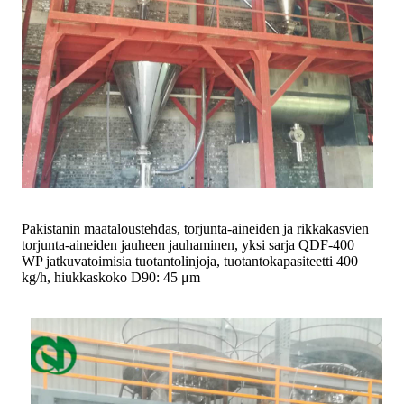
Pakistanin maataloustehdas, torjunta-aineiden ja rikkakasvien
torjunta-aineiden jauheen jauhaminen, yksi sarja QDF-400
WP jatkuvatoimisia tuotantolinjoja, tuotantokapasiteetti 400
kg/h, hiukkaskoko D90: 45 μm