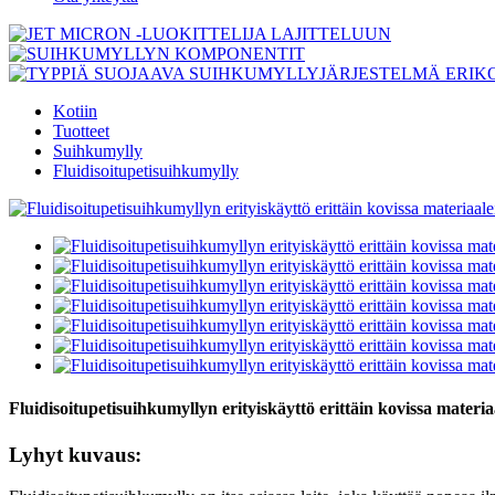
Kotiin
Tuotteet
Suihkumylly
Fluidisoitupetisuihkumylly
Fluidisoitupetisuihkumyllyn erityiskäyttö erittäin kovissa materia
Lyhyt kuvaus: