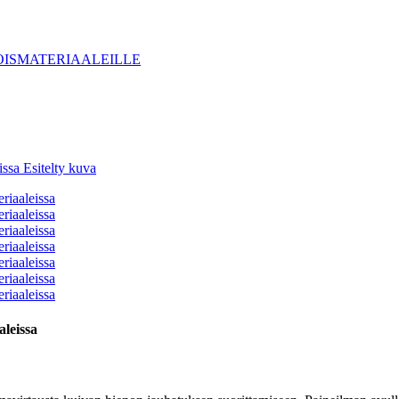
aleissa