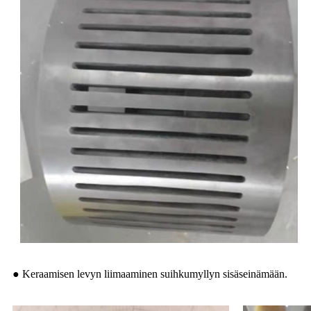
● Keraamisen levyn liimaaminen suihkumyllyn sisäseinämään.